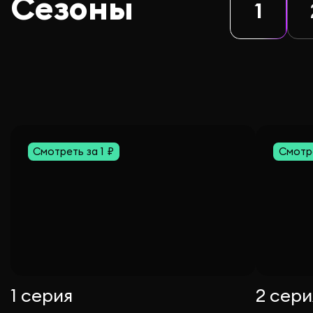
Сезоны
1
Смотреть за 1 ₽
Смотре
1 серия
2 сери