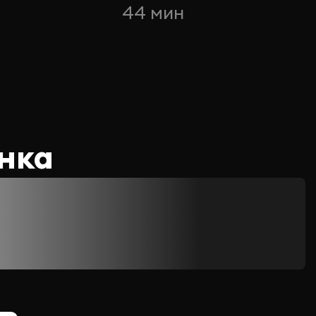
44 мин
нка