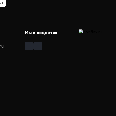
ив
Мы в соцсетях
ru