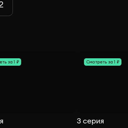
2
ть за 1 ₽
Смотреть за 1 ₽
я
3 серия