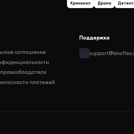
Криминал
Драма
Детект
Поддержка
ьское соглашение
support@kinoflex.
онфиденциальности
 правообладателя
зопасности платежей