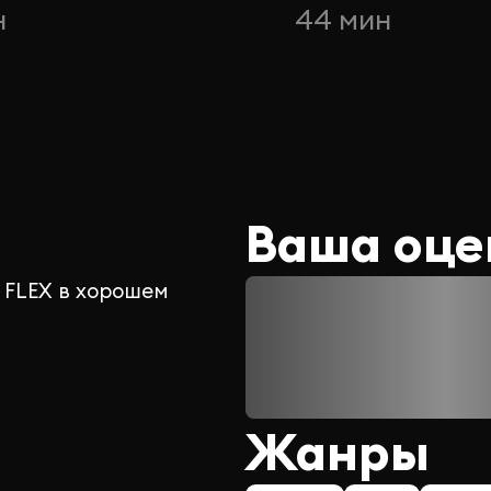
н
44 мин
Ваша оце
 FLEX в хорошем
Жанры