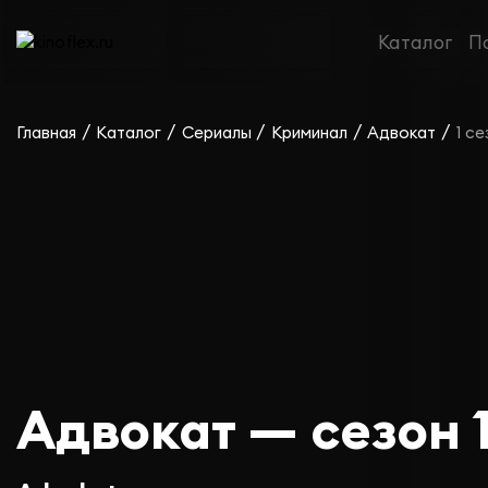
Каталог
П
/
/
/
/
/
Главная
Каталог
Сериалы
Криминал
Адвокат
1 се
Адвокат — сезон 