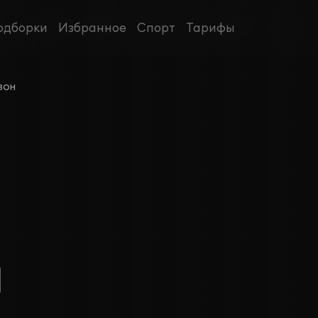
одборки
Избранное
Спорт
Тарифы
зон
1