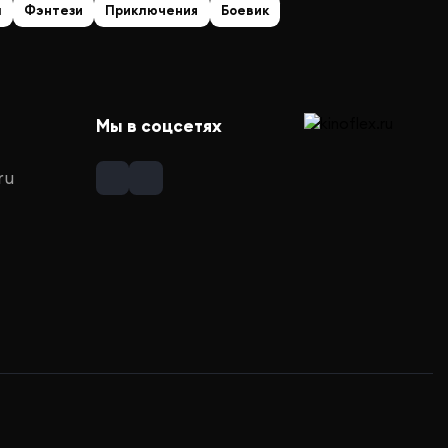
а
Фэнтези
Приключения
Боевик
Мы в соцсетях
ru