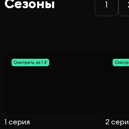
Сезоны
1
Смотреть за 1 ₽
Смотре
1 серия
2 сери