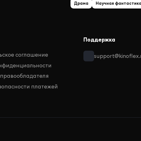
Драма
Научная фантастик
Поддержка
ьское соглашение
support@kinoflex.
онфиденциальности
 правообладателя
зопасности платежей