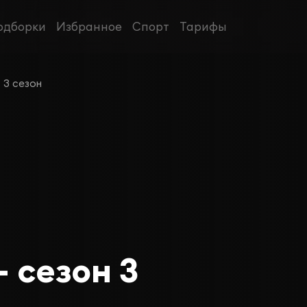
одборки
Избранное
Спорт
Тарифы
3 сезон
 сезон 3