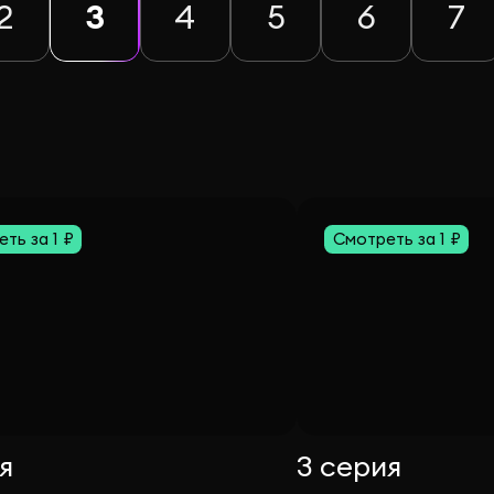
2
3
4
5
6
7
ть за 1 ₽
Смотреть за 1 ₽
я
3 серия