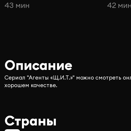
43 мин
42 ми
Описание
Сериал "Агенты «Щ.И.Т.»" можно смотреть он
хорошем качестве.
Страны