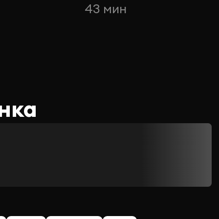
43 мин
нка