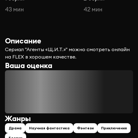
43 мин
42 мин
Описание
Сериал "Агенты «Щ.И.Т.»" можно смотреть онлайн
на FLEX в хорошем качестве.
Ваша оценка
Жанры
Драма
Научная фантастика
Фэнтези
Приключения
Боевик