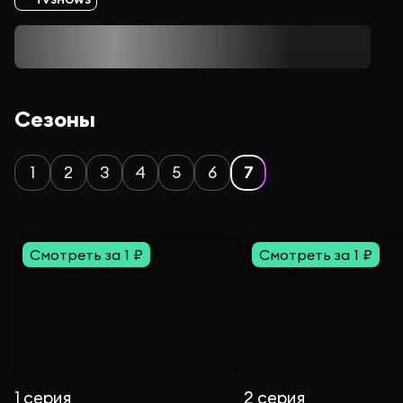
Сезоны
1
2
3
4
5
6
7
Смотреть за 1 ₽
Смотреть за 1 ₽
1 серия
2 серия