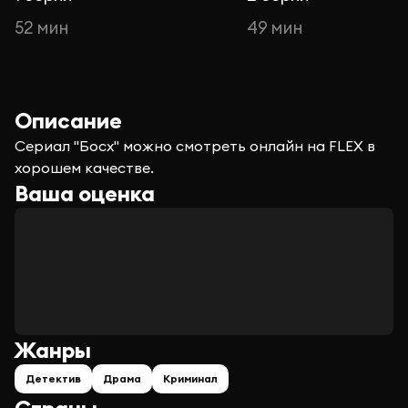
52 мин
49 мин
Описание
Сериал "Босх" можно смотреть онлайн на FLEX в
хорошем качестве.
Ваша оценка
Жанры
Детектив
Драма
Криминал