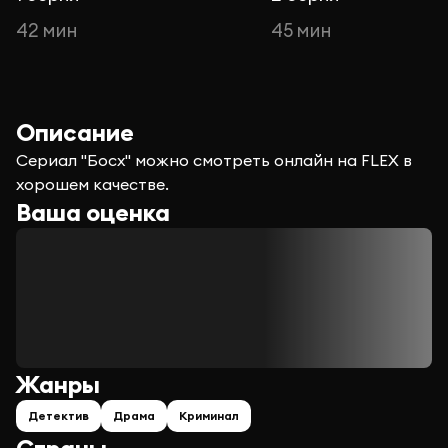
42 мин
45 мин
Описание
Сериал "Босх" можно смотреть онлайн на FLEX в
хорошем качестве.
Ваша оценка
Жанры
Детектив
Драма
Криминал