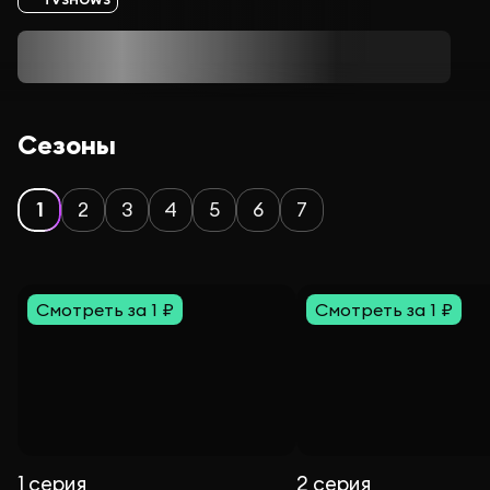
Сезоны
1
2
3
4
5
6
7
Смотреть за 1 ₽
Смотреть за 1 ₽
1 серия
2 серия