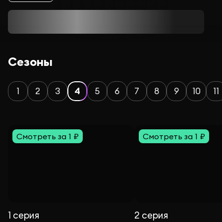
Сезоны
1
2
3
4
5
6
7
8
9
10
11
Смотреть за 1 ₽
Смотреть за 1 ₽
1 серия
2 серия