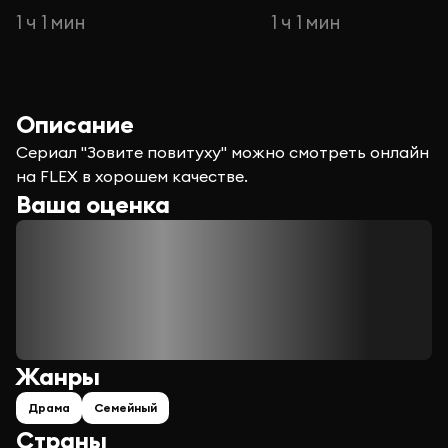
1 ч 1 мин
1 ч 1 мин
Описание
Сериал "Зовите повитуху" можно смотреть онлайн
на FLEX в хорошем качестве.
Ваша оценка
Жанры
Драма
Семейный
Страны