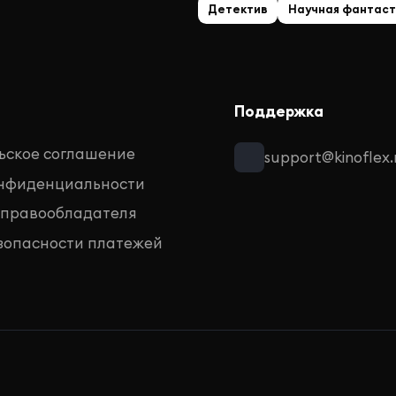
Детектив
Научная фантаст
Поддержка
ьское соглашение
support@kinoflex.
онфиденциальности
 правообладателя
зопасности платежей