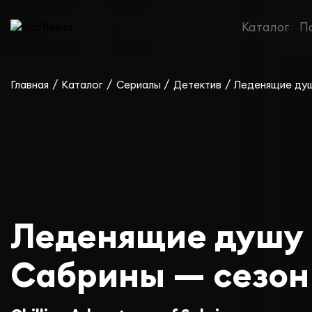
Каталог
П
/
/
/
/
Главная
Каталог
Сериалы
Детектив
Леденящие душ
Леденящие душу
Сабрины — сезон