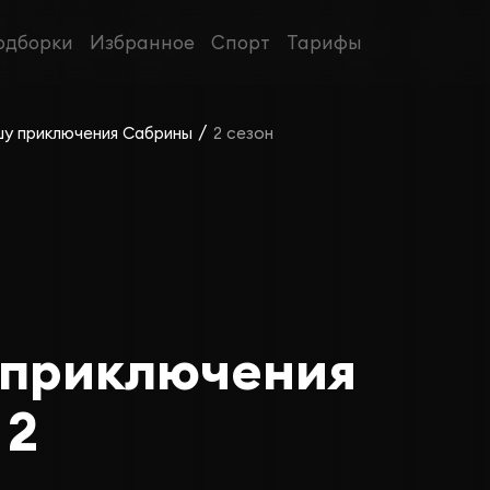
одборки
Избранное
Спорт
Тарифы
/
у приключения Сабрины
2 сезон
 приключения
 2