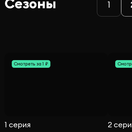
Сезоны
1
Смотреть за 1 ₽
Смотре
1 серия
2 сери