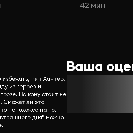
н
42 мин
Ваша оце
 избежать, Рип Хантер,
ду из героев и
грозе. На кону стоит не
. Сможет ли эта
но непохожее на то,
автрашнего дня" можно
е.