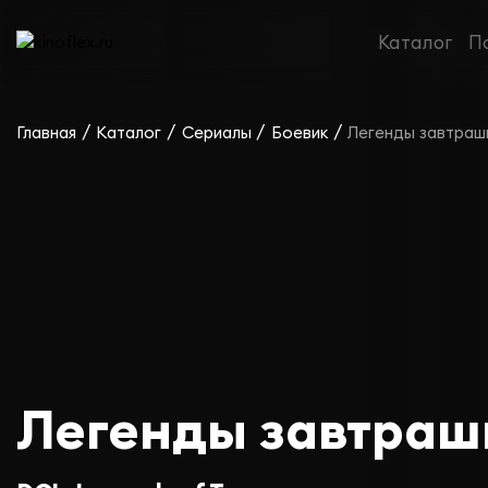
Каталог
П
/
/
/
/
Главная
Каталог
Сериалы
Боевик
Легенды завтраш
Легенды завтраш