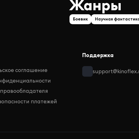
Жанры
Боевик
Научная фантастик
Поддержка
ьское соглашение
support@kinoflex.
онфиденциальности
 правообладателя
зопасности платежей