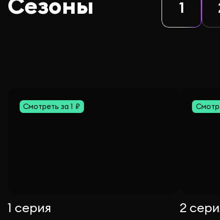
Сезоны
1
Смотреть за 1 ₽
Смотре
1 серия
2 сери