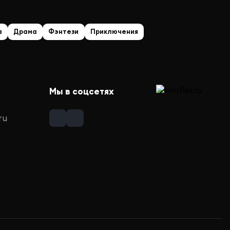
а
Драма
Фэнтези
Приключения
Мы в соцсетях
ru