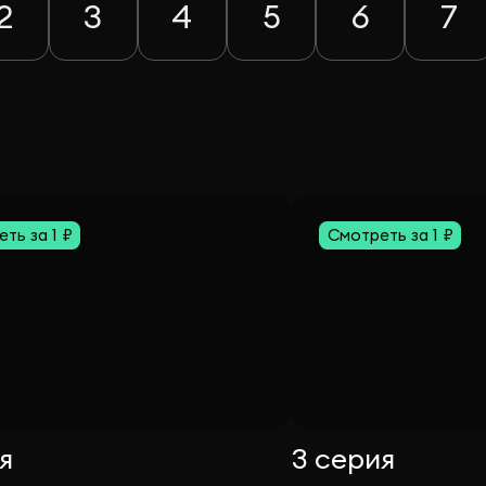
2
3
4
5
6
7
ть за 1 ₽
Смотреть за 1 ₽
я
3 серия