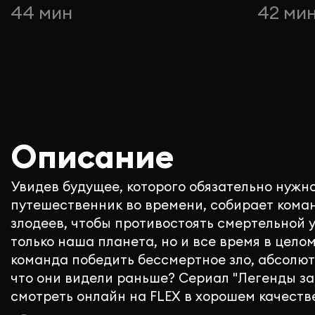
44 мин
42 ми
Описание
Увидев будущее, которого обязательно нужно
путешественник во времени, собирает коман
злодеев, чтобы противостоять смертельной у
только наша планета, но и все время в целом
команда победить бессмертное зло, абсолют
что они видели раньше? Сериал "Легенды з
смотреть онлайн на FLEX в хорошем качеств