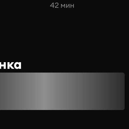
42 мин
нка