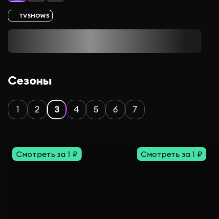
TVSHOWS
Сезоны
1
2
3
4
5
6
7
Смотреть за 1 ₽
Смотреть за 1 ₽