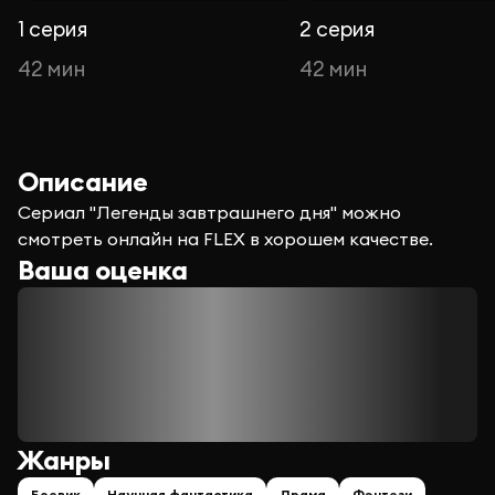
1 серия
2 серия
42 мин
42 мин
Описание
Сериал "Легенды завтрашнего дня" можно
смотреть онлайн на FLEX в хорошем качестве.
Ваша оценка
Жанры
Боевик
Научная фантастика
Драма
Фэнтези