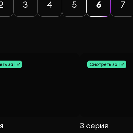
2
3
4
5
6
7
ть за 1 ₽
Смотреть за 1 ₽
я
3 серия