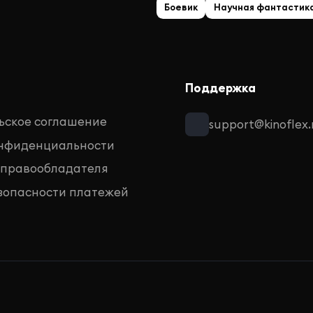
Боевик
Научная фантастик
Поддержка
ьское соглашение
support@kinoflex.
онфиденциальности
 правообладателя
зопасности платежей