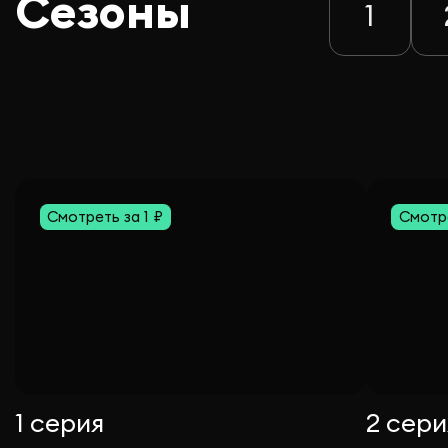
Сезоны
1
Смотреть за 1 ₽
Смотре
1 серия
2 сери