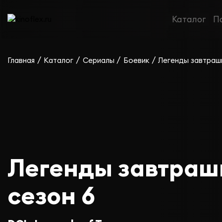
Каталог
П
/
/
/
/
Главная
Каталог
Сериалы
Боевик
Легенды завтраш
Легенды завтраш
сезон 6