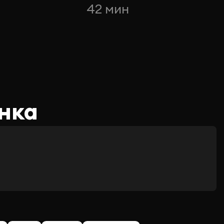
42 мин
нка