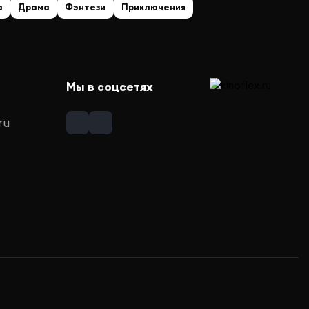
а
Драма
Фэнтези
Приключения
Мы в соцсетях
ru