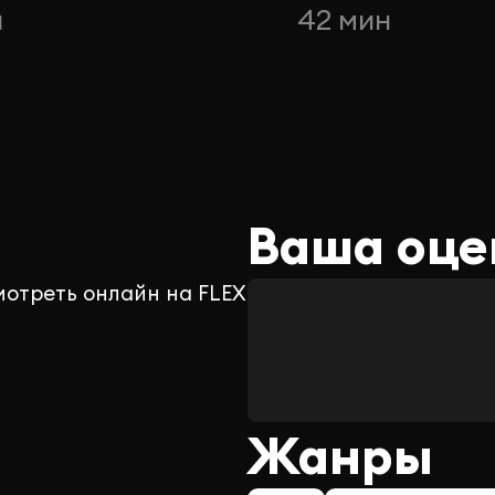
н
42 мин
Ваша оце
мотреть онлайн на FLEX
Жанры