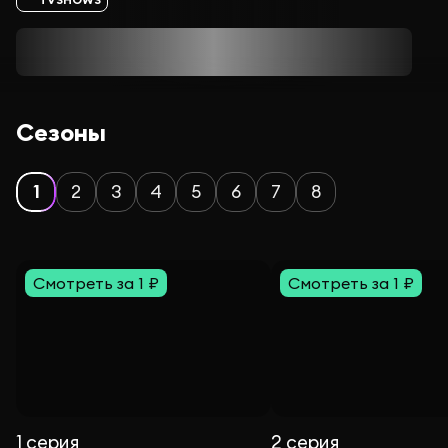
Сезоны
1
2
3
4
5
6
7
8
Смотреть за 1 ₽
Смотреть за 1 ₽
1 серия
2 серия