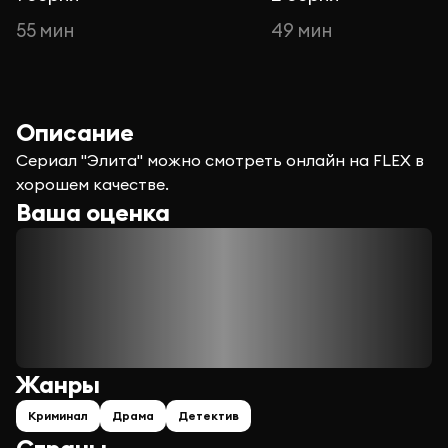
55 мин
49 мин
Описание
Сериал "Элита" можно смотреть онлайн на FLEX в
хорошем качестве.
Ваша оценка
Жанры
Криминал
Драма
Детектив