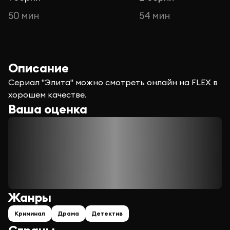
50 мин
54 мин
Описание
Сериал "Элита" можно смотреть онлайн на FLEX в
хорошем качестве.
Ваша оценка
Жанры
Криминал
Драма
Детектив