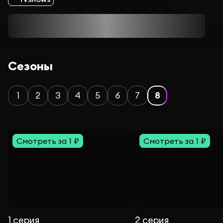
Сезоны
1
2
3
4
5
6
7
8
Смотреть за 1 ₽
Смотреть за 1 ₽
1 серия
2 серия