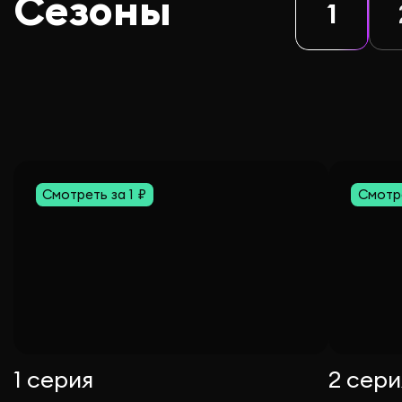
Сезоны
1
Смотреть за 1 ₽
Смотре
1 серия
2 сери