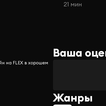
21 мин
Ваша оце
йн на FLEX в хорошем
Жанры