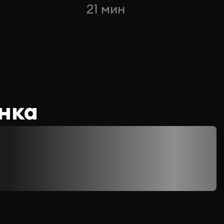
21 мин
нка