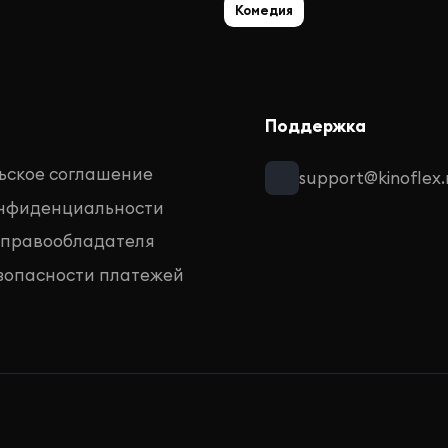
Комедия
Поддержка
ьское соглашение
support@kinoflex.
онфиденциальности
 правообладателя
зопасности платежей