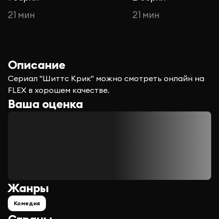
21 мин
21 мин
Описание
Сериал "Шиттс Крик" можно смотреть онлайн на
FLEX в хорошем качестве.
Ваша оценка
Жанры
Комедия