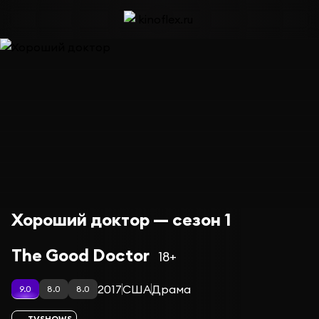
Хороший доктор — сезон 1
The Good Doctor
18+
2017
США
Драма
9.0
8.0
8.0
TVSHOWS