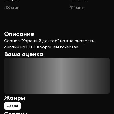
43 мин
42 мин
Описание
Сериал "Хороший доктор" можно смотреть
онлайн на FLEX в хорошем качестве.
Ваша оценка
Жанры
Драма