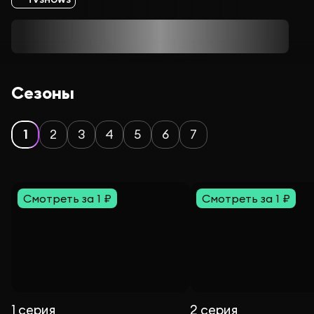
Сезоны
1
2
3
4
5
6
7
Смотреть за 1 ₽
Смотреть за 1 ₽
1 серия
2 серия