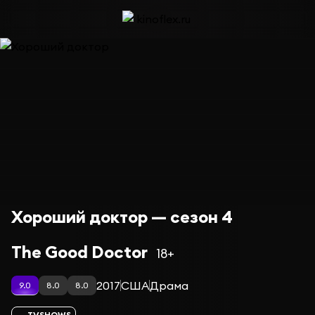
Хороший доктор — сезон 4
The Good Doctor
18+
2017
США
Драма
9.0
8.0
8.0
TVSHOWS