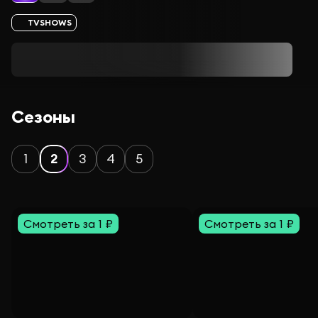
TVSHOWS
Сезоны
1
2
3
4
5
Смотреть за 1 ₽
Смотреть за 1 ₽