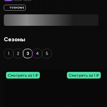
TVSHOWS
Сезоны
1
2
3
4
5
Смотреть за 1 ₽
Смотреть за 1 ₽