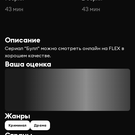
43 мин
43 мин
Описание
Сериал "Булл" можно смотреть онлайн на FLEX в
хорошем качестве.
Ваша оценка
Жанры
Криминал
Драма