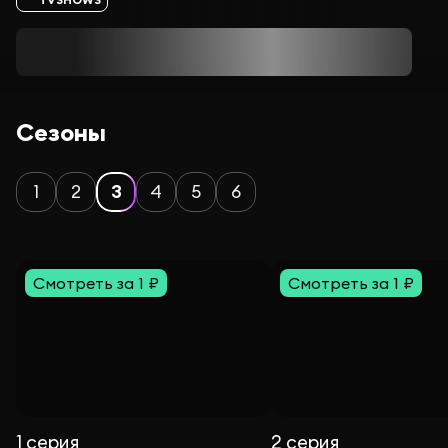
Сезоны
1
2
3
4
5
6
Смотреть за 1 ₽
Смотреть за 1 ₽
1 серия
2 серия