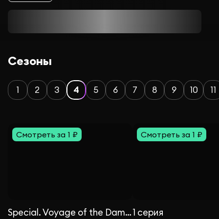
Сезоны
1
2
3
4
5
6
7
8
9
10
11
Смотреть за 1 ₽
Смотреть за 1 ₽
Special. Voyage of the Damned
1 серия