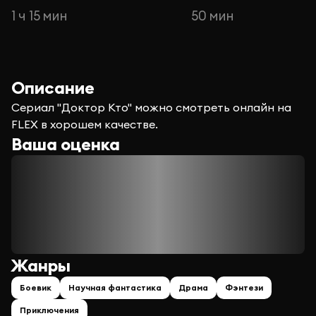
1 ч 15 мин
50 мин
Описание
Сериал "Доктор Кто" можно смотреть онлайн на
FLEX в хорошем качестве.
Ваша оценка
Жанры
Боевик
Научная фантастика
Драма
Фэнтези
Приключения