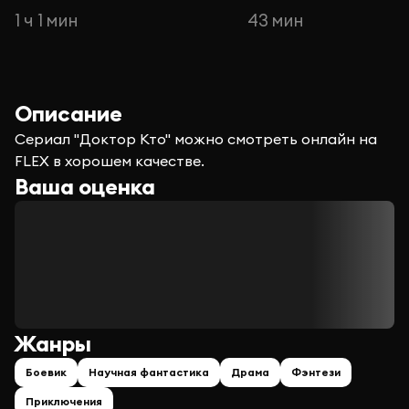
1 ч 1 мин
43 мин
Описание
Сериал "Доктор Кто" можно смотреть онлайн на
FLEX в хорошем качестве.
Ваша оценка
Жанры
Боевик
Научная фантастика
Драма
Фэнтези
Приключения