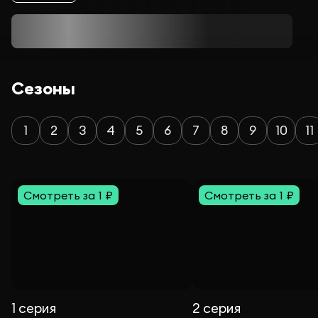
Сезоны
1
2
3
4
5
6
7
8
9
10
11
Смотреть за 1 ₽
Смотреть за 1 ₽
1 серия
2 серия