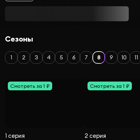
Сезоны
1
2
3
4
5
6
7
8
9
10
11
Смотреть за 1 ₽
Смотреть за 1 ₽
1 серия
2 серия