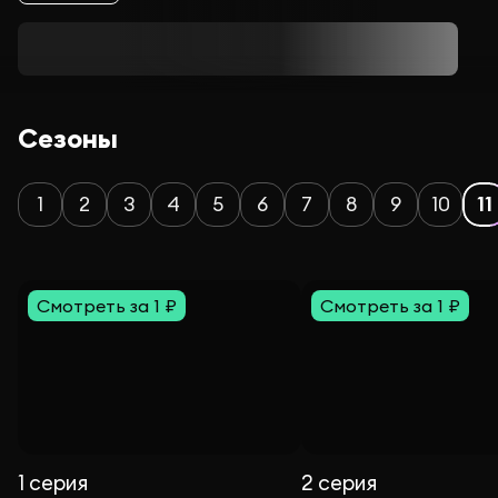
Сезоны
1
2
3
4
5
6
7
8
9
10
11
Смотреть за 1 ₽
Смотреть за 1 ₽
1 серия
2 серия