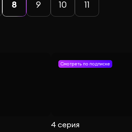
8
9
10
11
Смотреть по подписке
4 серия