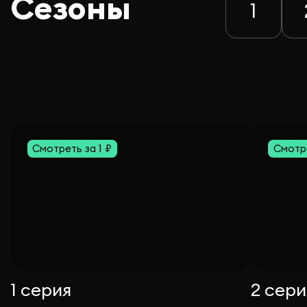
Сезоны
1
Смотреть за 1 ₽
Смотре
1 серия
2 сери