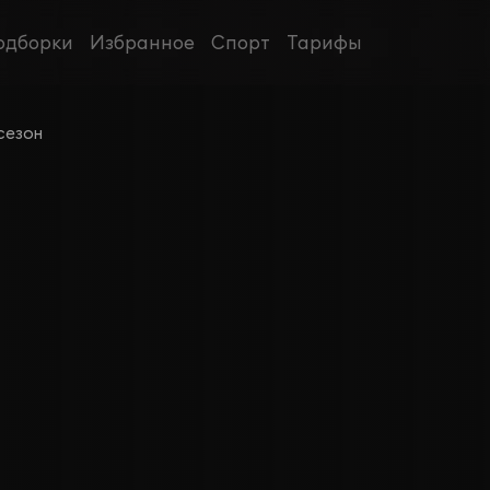
одборки
Избранное
Спорт
Тарифы
сезон