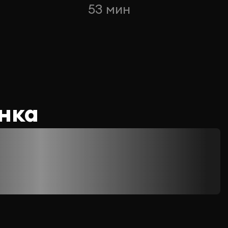
53 мин
нка