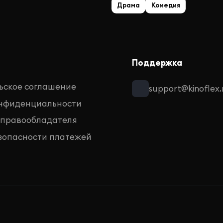
Драма
Комедия
Поддержка
ьское соглашение
support@kinoflex.
онфиденциальности
 правообладателя
зопасности платежей