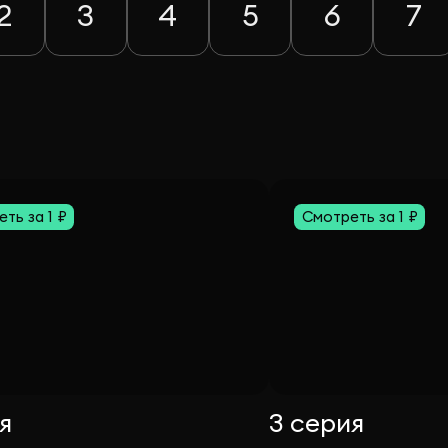
2
3
4
5
6
7
ть за 1 ₽
Смотреть за 1 ₽
я
3 серия