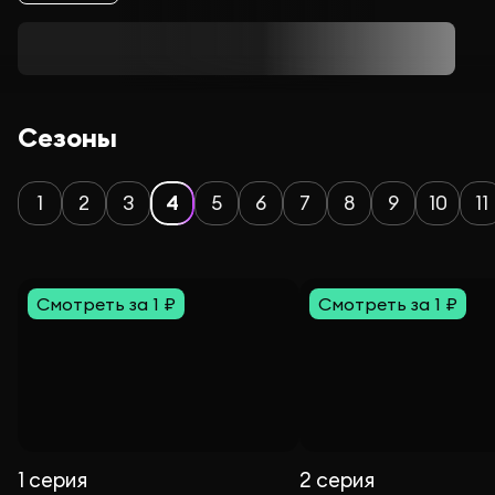
Сезоны
1
2
3
4
5
6
7
8
9
10
11
Смотреть за 1 ₽
Смотреть за 1 ₽
1 серия
2 серия