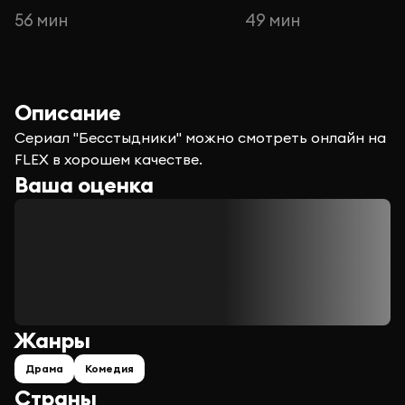
56 мин
49 мин
Описание
Сериал "Бесстыдники" можно смотреть онлайн на
FLEX в хорошем качестве.
Ваша оценка
Жанры
Драма
Комедия
Страны