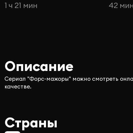
1 ч 21 мин
42 ми
Описание
Сериал "Форс-мажоры" можно смотреть онла
качестве.
Страны