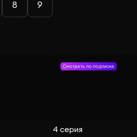
8
9
Смотреть по подписке
4 серия