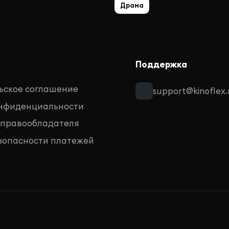
Драма
Поддержка
ьское соглашение
support@kinoflex.
онфиденциальности
 правообладателя
зопасности платежей