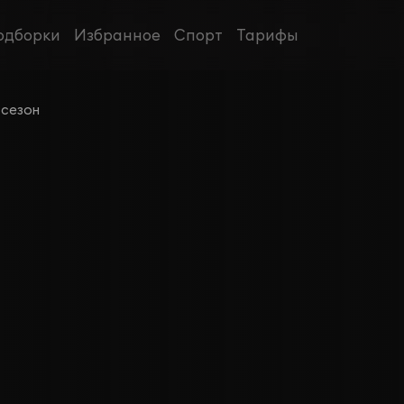
одборки
Избранное
Спорт
Тарифы
 сезон