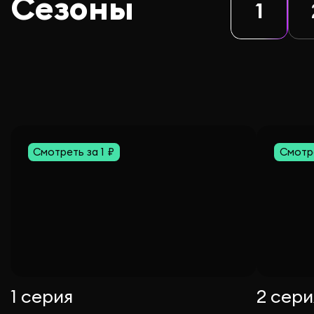
Сезоны
1
Смотреть за 1 ₽
Смотре
1 серия
2 сери