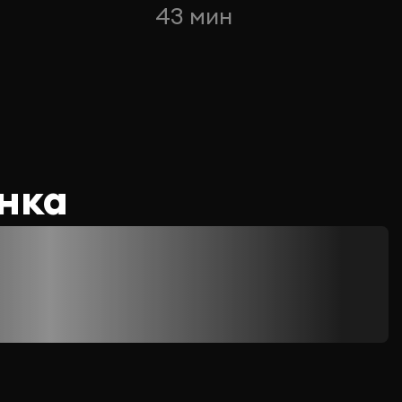
43 мин
нка