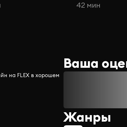
н
42 мин
Ваша оце
йн на FLEX в хорошем
Жанры