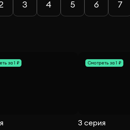
2
3
4
5
6
7
ть за 1 ₽
Смотреть за 1 ₽
я
3 серия