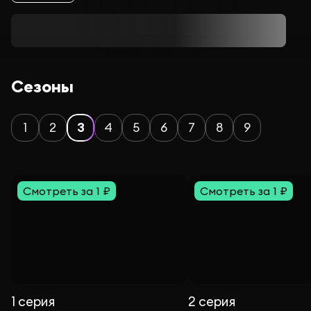
Сезоны
1
2
3
4
5
6
7
8
9
Смотреть за 1 ₽
Смотреть за 1 ₽
1 серия
2 серия