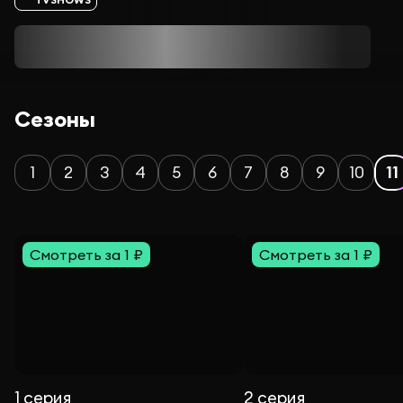
Сезоны
1
2
3
4
5
6
7
8
9
10
11
Смотреть за 1 ₽
Смотреть за 1 ₽
1 серия
2 серия