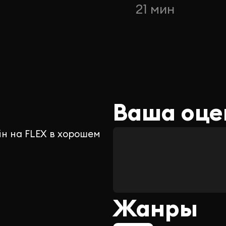
21 мин
Ваша оце
йн на FLEX в хорошем
Жанры