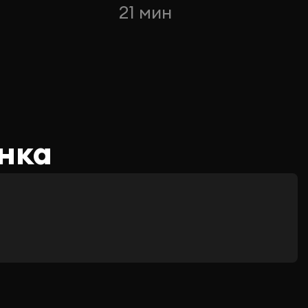
21 мин
нка