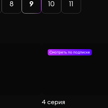
8
9
10
11
Смотреть по подписке
4 серия