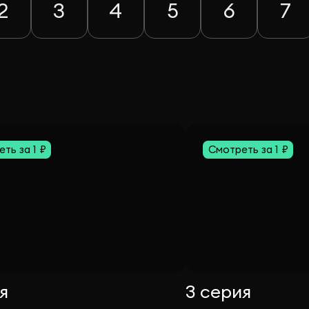
2
3
4
5
6
7
ть за 1 ₽
Смотреть за 1 ₽
я
3 серия