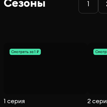
Сезоны
1
Смотреть за 1 ₽
Смотре
1 серия
2 сери