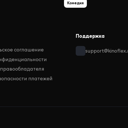
Комедия
Поддержка
ьское соглашение
support@kinoflex.
онфиденциальности
 правообладателя
зопасности платежей