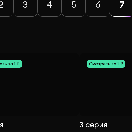
2
3
4
5
6
7
ть за 1 ₽
Смотреть за 1 ₽
я
3 серия