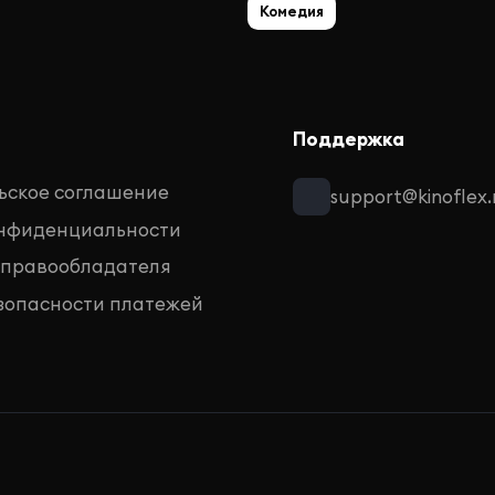
Комедия
Поддержка
ьское соглашение
support@kinoflex.
онфиденциальности
 правообладателя
зопасности платежей