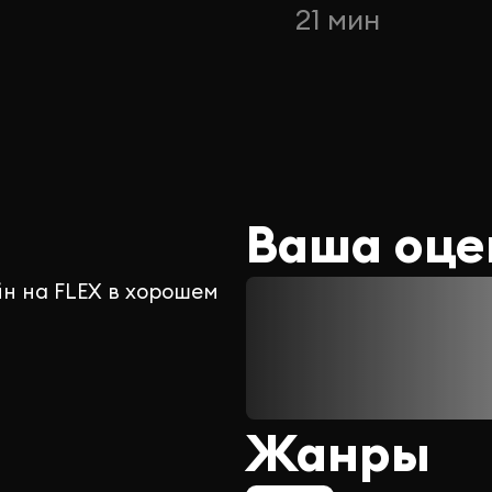
21 мин
Ваша оце
йн на FLEX в хорошем
Жанры