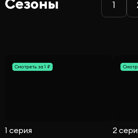
Сезоны
1
Смотреть за 1 ₽
Смотре
1 серия
2 сери