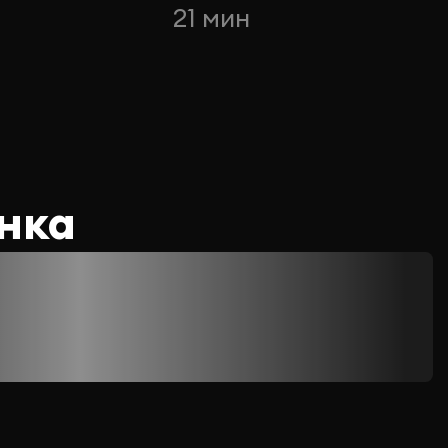
21 мин
нка