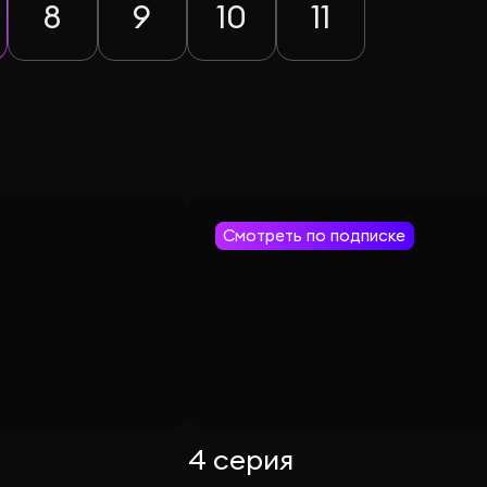
8
9
10
11
Смотреть по подписке
4 серия